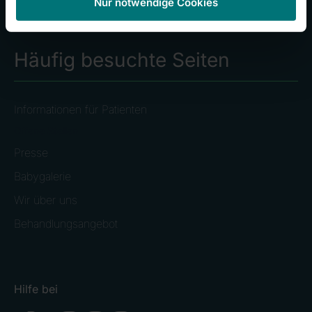
Nur notwendige Cookies
Zentralklinik Bad Berka
Häufig besuchte Seiten
Informationen für Patienten
Offene Stellen
Presse
Babygalerie
Wir über uns
Behandlungsangebot
Hilfe bei