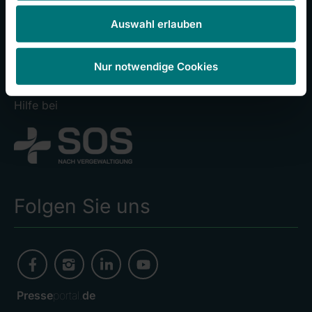
Wir über uns
Auswahl erlauben
Behandlungsangebot
Nur notwendige Cookies
Hilfe bei
Folgen Sie uns
Presse
portal.
de