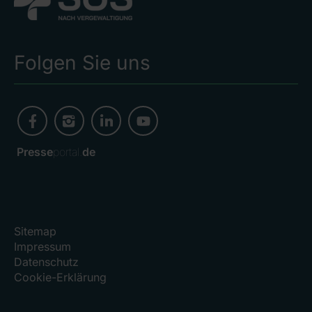
Folgen Sie uns
Presse
portal.
de
Sitemap
Impressum
Datenschutz
Cookie-Erklärung