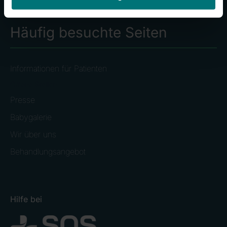
Häufig besuchte Seiten
Informationen für Patienten
Offene Stellen
Presse
Babygalerie
Wir über uns
Behandlungsangebot
Hilfe bei