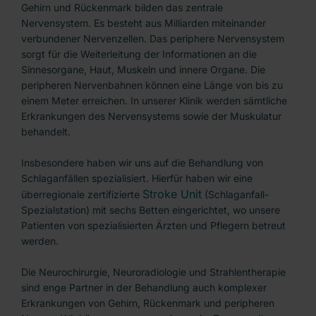
Gehirn und Rückenmark bilden das zentrale
Nervensystem. Es besteht aus Milliarden miteinander
verbundener Nervenzellen. Das periphere Nervensystem
sorgt für die Weiterleitung der Informationen an die
Sinnesorgane, Haut, Muskeln und innere Organe. Die
peripheren Nervenbahnen können eine Länge von bis zu
einem Meter erreichen. In unserer Klinik werden sämtliche
Erkrankungen des Nervensystems sowie der Muskulatur
behandelt.
Insbesondere haben wir uns auf die Behandlung von
Schlaganfällen spezialisiert. Hierfür haben wir eine
Stroke Unit
überregionale zertifizierte
(Schlaganfall-
Spezialstation) mit sechs Betten eingerichtet, wo unsere
Patienten von spezialisierten Ärzten und Pflegern betreut
werden.
Die Neurochirurgie, Neuroradiologie und Strahlentherapie
sind enge Partner in der Behandlung auch komplexer
Erkrankungen von Gehirn, Rückenmark und peripheren