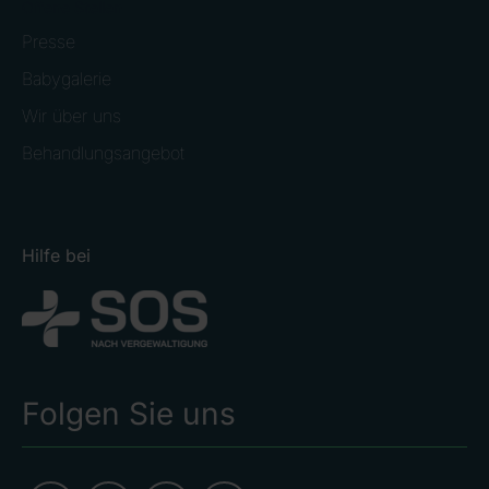
Offene Stellen
Presse
Babygalerie
Wir über uns
Behandlungsangebot
Hilfe bei
Folgen Sie uns