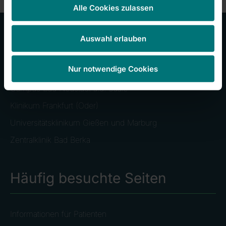
Alle Cookies zulassen
Auswahl erlauben
Kliniken im Konzern
Nur notwendige Cookies
Campus Bad Neustadt a.d. Saale
Klinikum Frankfurt (Oder)
Universitätsklinikum Gießen und Marburg
Zentralklinik Bad Berka
Häufig besuchte Seiten
Informationen für Patienten