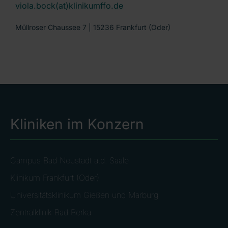
viola.bock(at)klinikumffo.de
Müllroser Chaussee 7 | 15236 Frankfurt (Oder)
Kliniken im Konzern
Campus Bad Neustadt a.d. Saale
Klinikum Frankfurt (Oder)
Universitätsklinikum Gießen und Marburg
Zentralklinik Bad Berka