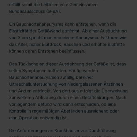
erfüllt somit die Leitlinien vom Gemeinsamen
Bundesausschuss (G-BA).
Ein Bauchaortenaneurysma kann entstehen, wenn die
Elastizität der Gefäßwand abnimmt. Ab einer Ausbuchtung
von 3 cm spricht man von einem Aneurysma. Faktoren wie
das Alter, hoher Blutdruck, Rauchen und erhöhte Blutfette
können deren Entstehen beeinflussen.
Das Tückische an dieser Ausdehnung der Gefäße ist, dass
selten Symptomen auftreten. Häufig werden
Bauchaortenaneurysmen zufällig bei einer
Ultraschalluntersuchung von niedergelassenen Ärztinnen
und Ärzten entdeckt. Von dort aus erfolgt die Überweisung
zur weiteren Abklärung durch einen Gefäßchirurgen. Nach
vorliegendem Befund wird dann entschieden, ob eine
Kontrolle in regelmäßigen Abständen ausreichend oder
eine Operation notwendig ist.
Die Anforderungen an Krankhäuser zur Durchführung