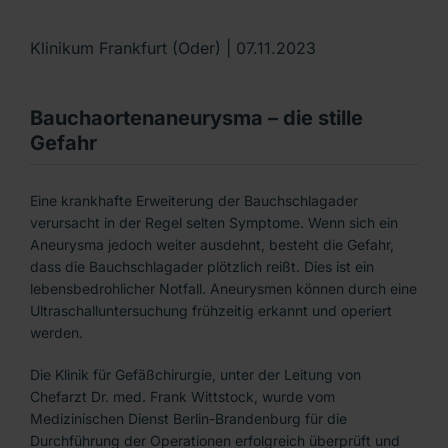
Klinikum Frankfurt (Oder) |
07.11.2023
Bauchaortenaneurysma – die stille
Gefahr
Eine krankhafte Erweiterung der Bauchschlagader
verursacht in der Regel selten Symptome. Wenn sich ein
Aneurysma jedoch weiter ausdehnt, besteht die Gefahr,
dass die Bauchschlagader plötzlich reißt. Dies ist ein
lebensbedrohlicher Notfall. Aneurysmen können durch eine
Ultraschalluntersuchung frühzeitig erkannt und operiert
werden.
Die Klinik für Gefäßchirurgie, unter der Leitung von
Chefarzt Dr. med. Frank Wittstock, wurde vom
Medizinischen Dienst Berlin-Brandenburg für die
Durchführung der Operationen erfolgreich überprüft und