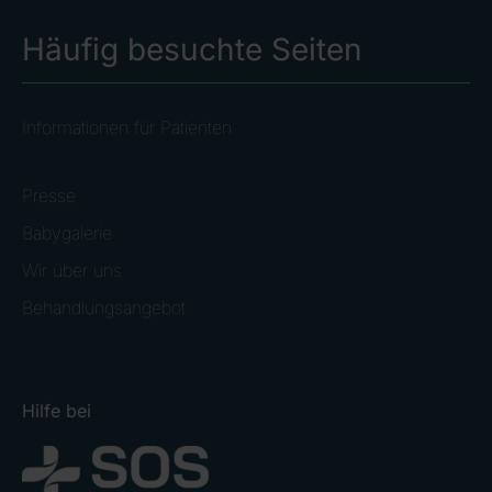
Häufig besuchte Seiten
Informationen für Patienten
Offene Stellen
Presse
Babygalerie
Wir über uns
Behandlungsangebot
Hilfe bei