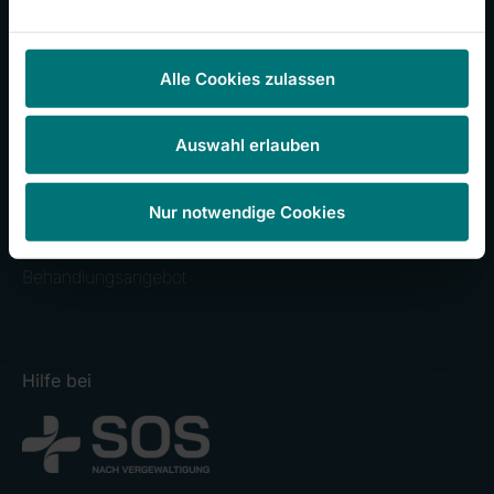
Häufig besuchte Seiten
Alle Cookies zulassen
Informationen für Patienten
Offene Stellen
Auswahl erlauben
Presse
Babygalerie
Nur notwendige Cookies
Wir über uns
Behandlungsangebot
Hilfe bei