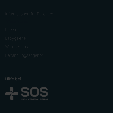
Informationen für Patienten
Offene Stellen
Presse
Babygalerie
Wir über uns
Behandlungsangebot
Hilfe bei