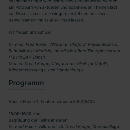
spannende Frage wird eindrucksvoll beantwortet werden.
Ein Potpourri von aktuellen und spannenden Themen lädt
zur Diskussion ein, die wir gerne mit Ihnen bei einem
gemeinsamen Imbiss ausklingen lassen.
Wir freuen uns auf Sie!
Dr. med. Fred Rainer Villbrandt, Chefarzt Physikalische u.
Rehabilitative Medizin, Interdisziplinäres Therapiezentrum
ITZ mit EAP-Einheit
Dr.med. David Koppe, Chefarzt der Klinik für Unfall-,
Wiederherstellungs- und Handchirurgie
Programm
Haus 5 Ebene 4, Konferenzräume 5402/5403
16:00-16:10 Uhr
Begrüßung der Teilnehmenden
Dr. Fred Rainer Villbrandt, Dr. David Koppe, Markus Klug
e