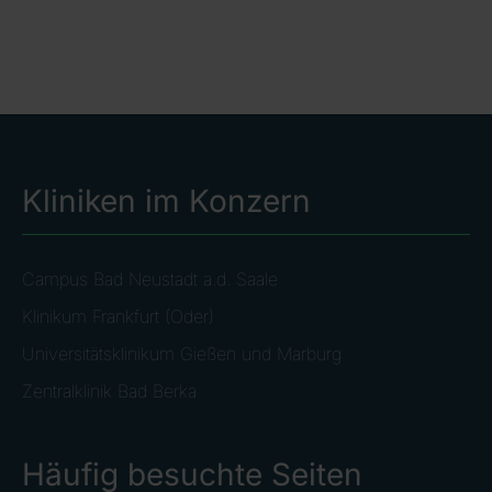
Kliniken im Konzern
Campus Bad Neustadt a.d. Saale
Klinikum Frankfurt (Oder)
Universitätsklinikum Gießen und Marburg
Zentralklinik Bad Berka
Häufig besuchte Seiten