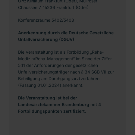
Ort:
Klinikum Frankfurt (Oder), Müllroser
Chaussee 7, 15236 Frankfurt (Oder)
Konferenzräume 5402/5403
Anerkennung durch die Deutsche Gesetzliche
Unfallversicherung (DGUV)
Die Veranstaltung ist als Fortbildung „Reha-
Medizin/Reha-Management“ im Sinne der Ziffer
5.11 der Anforderungen der gesetzlichen
Unfallversicherungsträger nach § 34 SGB VII zur
Beteiligung am Durchgangsarztverfahren
(Fassung 01.01.2024) anerkannt.
Die Veranstaltung ist bei der
Landesärztekammer Brandenburg mit 4
Fortbildungspunkten zertifiziert.