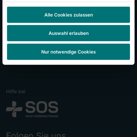
Informationen für Patienten
Alle Cookies zulassen
Offene Stellen
Presse
Auswahl erlauben
Babygalerie
Nur notwendige Cookies
Wir über uns
Behandlungsangebot
Hilfe bei
Folgen Sie uns