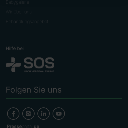
Babygalerie
Wir über uns
Behandlungsangebot
Hilfe bei
Folgen Sie uns
Presse
portal.
de