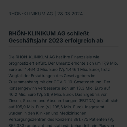
RHÖN-KLINIKUM AG |
28.03.2024
RHÖN-KLINIKUM AG schließt
Geschäftsjahr 2023 erfolgreich ab
Die RHÖN-KLINIKUM AG hat ihre Finanzziele wie
prognostiziert erfüllt. Der Umsatz erhöhte sich um 17,9 Mio.
Euro auf 1.464,0 Mio. Euro (Vj. 1.446,1 Mio. Euro), trotz
Wegfall der Erstattungen des Gesetzgebers im
Zusammenhang mit der COVID-19-Gesetzgebung. Der
Konzerngewinn verbesserte sich um 13,3 Mio. Euro auf
40,2 Mio. Euro (Vj. 26,9 Mio. Euro). Das Ergebnis vor
Zinsen, Steuern und Abschreibungen (EBITDA) beläuft sich
auf 105,9 Mio. Euro (Vj. 105,6 Mio. Euro). Insgesamt
wurden in den Kliniken und Medizinischen
Versorgungszentren des Konzerns 881.775 Patienten (Vj.
855.333) ambulant und stationär behandelt, ein Plus von