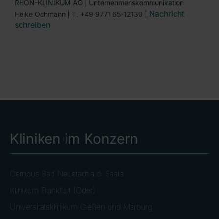
RHÖN-KLINIKUM AG | Unternehmenskommunikation
Nachricht
Heike Ochmann | T. +49 9771 65-12130 |
schreiben
Kliniken im Konzern
Campus Bad Neustadt a.d. Saale
Klinikum Frankfurt (Oder)
Universitätsklinikum Gießen und Marburg