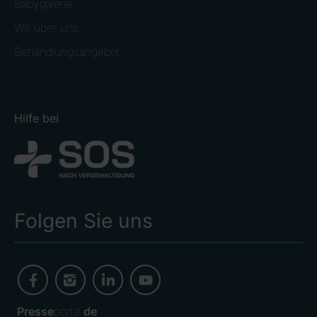
Babygalerie
Wir über uns
Behandlungsangebot
Hilfe bei
Folgen Sie uns
Presse
portal.
de