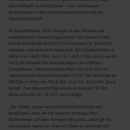
Geschäftsjahr zurückblicken – trotz schwieriger
Bedingungen in der Krankenhausbranche und der
Gesamtwirtschaft.
Im Geschäftsjahr 2022 wurden in den Kliniken und
medizinischen Versorgungszentren des Konzerns der
RHÖN-KLINIKUM AG 855.333 Patienten (Vj. 845.642)
stationär und ambulant behandelt. Bei Umsatzerlösen in
Höhe von 1.446,1 Mio. Euro (Vj. 1.402,0 Mio. Euro) wurde
trotz der erheblichen Auswirkungen von Inflation,
Energiekrise, Lieferschwierigkeiten und einer sich im
Jahresverlauf abschwächenden COVID-19-Pandemie ein
EBITDA in Höhe von 105,6 Mio. Euro (Vj. 101,2 Mio. Euro)
erzielt. Zum Bilanzstichtag waren im Konzern 18.140
Mitarbeitende (Vj. 18.227) beschäftigt.
„Die Zahlen zeigen eine positive Entwicklung und
bestätigen, dass wir mit unseren strategischen
Maßnahmen auf dem richtigen Weg sind. Jetzt gilt es,
konsequent weiter an unseren Zielen zu arbeiten: der