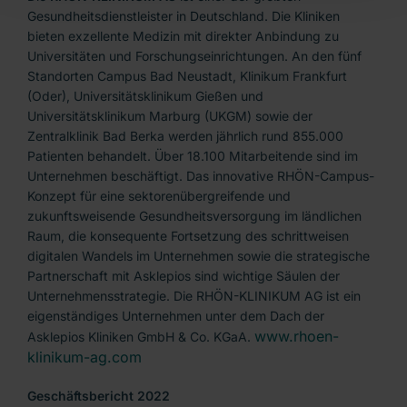
Gesundheitsdienstleister in Deutschland. Die Kliniken
bieten exzellente Medizin mit direkter Anbindung zu
Universitäten und Forschungseinrichtungen. An den fünf
Standorten Campus Bad Neustadt, Klinikum Frankfurt
(Oder), Universitätsklinikum Gießen und
Universitätsklinikum Marburg (UKGM) sowie der
Zentralklinik Bad Berka werden jährlich rund 855.000
Patienten behandelt. Über 18.100 Mitarbeitende sind im
Unternehmen beschäftigt. Das innovative RHÖN-Campus-
Konzept für eine sektorenübergreifende und
zukunftsweisende Gesundheitsversorgung im ländlichen
Raum, die konsequente Fortsetzung des schrittweisen
digitalen Wandels im Unternehmen sowie die strategische
Partnerschaft mit Asklepios sind wichtige Säulen der
Unternehmensstrategie. Die RHÖN-KLINIKUM AG ist ein
eigenständiges Unternehmen unter dem Dach der
www.rhoen-
Asklepios Kliniken GmbH & Co. KGaA.
klinikum-ag.com
Geschäftsbericht 2022