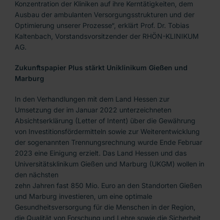
Konzentration der Kliniken auf ihre Kerntätigkeiten, dem
Ausbau der ambulanten Versorgungsstrukturen und der
Optimierung unserer Prozesse“, erklärt Prof. Dr. Tobias
Kaltenbach, Vorstandsvorsitzender der RHÖN-KLINIKUM
AG.
Zukunftspapier Plus stärkt Uniklinikum Gießen und
Marburg
In den Verhandlungen mit dem Land Hessen zur
Umsetzung der im Januar 2022 unterzeichneten
Absichtserklärung (Letter of Intent) über die Gewährung
von Investitionsfördermitteln sowie zur Weiterentwicklung
der sogenannten Trennungsrechnung wurde Ende Februar
2023 eine Einigung erzielt. Das Land Hessen und das
Universitätsklinikum Gießen und Marburg (UKGM) wollen in
den nächsten
zehn Jahren fast 850 Mio. Euro an den Standorten Gießen
und Marburg investieren, um eine optimale
Gesundheitsversorgung für die Menschen in der Region,
die Qualität von Forschung und Lehre sowie die Sicherheit