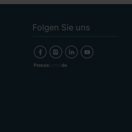
Folgen Sie uns
Presse
portal.
de