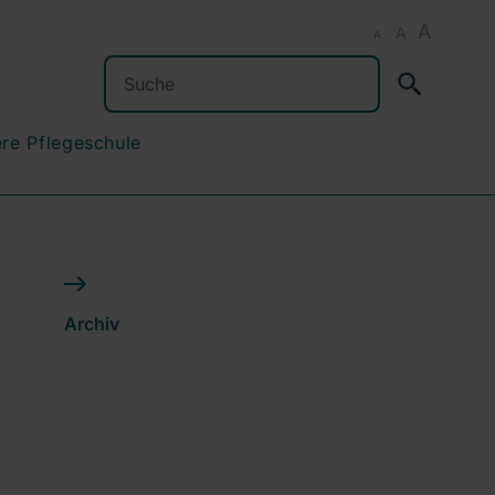
A
A
A
Suchen
re Pflegeschule
Archiv