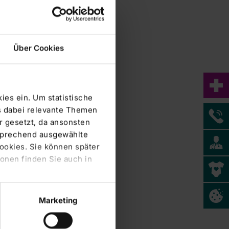
Über Cookies
ies ein. Um statistische
s dabei relevante Themen
Klinikum Frankfurt (Oder) GmbH
 gesetzt, da ansonsten
tsprechend ausgewählte
Cookies. Sie können später
onen finden Sie auch in
Marketing