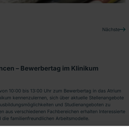
Nächste
ncen – Bewerbertag im Klinikum
 von 10:00 bis 13:00 Uhr zum Bewerbertag in das Atrium
linikum kennenzulernen, sich über aktuelle Stellenangebote
Ausbildungsmöglichkeiten und Studienangeboten zu
en aus verschiedenen Fachbereichen erhalten Interessierte
nd die familienfreundlichen Arbeitsmodelle.