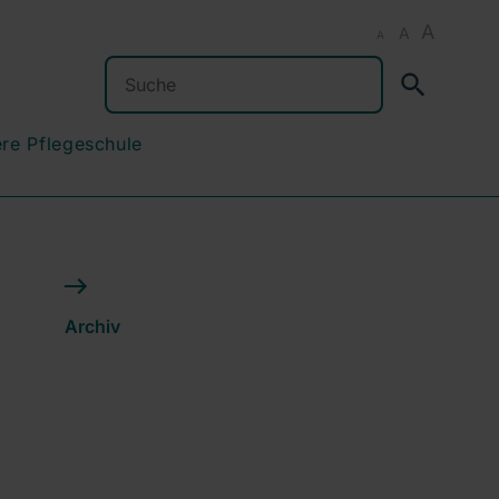
A
A
A
Suchen
re Pflegeschule
Archiv