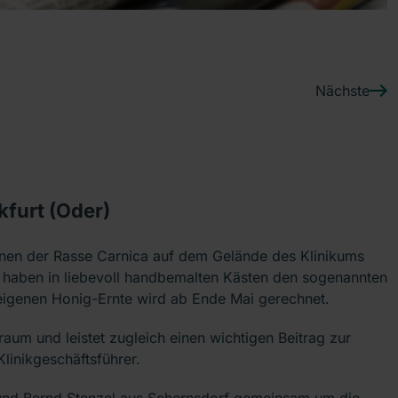
Nächste
kfurt (Oder)
enen der Rasse Carnica auf dem Gelände des Klinikums
r haben in liebevoll handbemalten Kästen den sogenannten
n eigenen Honig-Ernte wird ab Ende Mai gerechnet.
um und leistet zugleich einen wichtigen Beitrag zur
 Klinikgeschäftsführer.
und Bernd Stenzel aus Schernsdorf gemeinsam um die