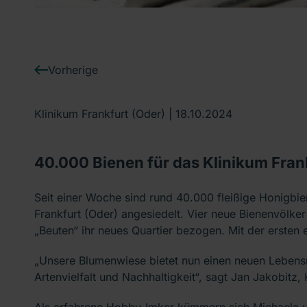
Vorherige
Klinikum Frankfurt (Oder) |
18.10.2024
40.000 Bienen für das Klinikum Fran
Seit einer Woche sind rund 40.000 fleißige Honigbi
Frankfurt (Oder) angesiedelt. Vier neue Bienenvölke
„Beuten“ ihr neues Quartier bezogen. Mit der erste
„Unsere Blumenwiese bietet nun einen neuen Lebensra
Artenvielfalt und Nachhaltigkeit“, sagt Jan Jakobitz,
Als erfahrene Hobby-Imker kümmern sich Michaela 