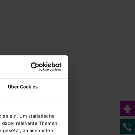
Über Cookies
ies ein. Um statistische
s dabei relevante Themen
Klinikum Frankfurt (Oder) GmbH
 gesetzt, da ansonsten