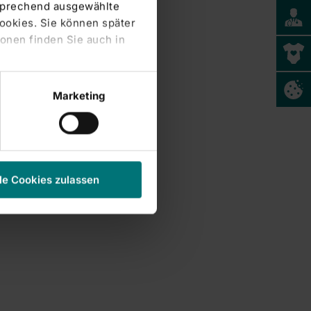
tsprechend ausgewählte
Cookies. Sie können später
onen finden Sie auch in
Marketing
le Cookies zulassen