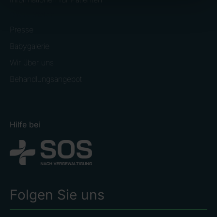
Offene Stellen
Presse
Babygalerie
Wir über uns
Behandlungsangebot
Hilfe bei
Folgen Sie uns