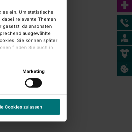
ies ein. Um statistische
s dabei relevante Themen
Klinikum Frankfurt (Oder) GmbH
 gesetzt, da ansonsten
tsprechend ausgewählte
Cookies. Sie können später
onen finden Sie auch in
Marketing
le Cookies zulassen