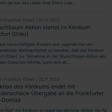
hert sie nun das Leben ihrer Eltern Lisa…
um Frankfurt (Oder) |
05.12.2023
chbaum-Aktion startet im Klinikum
furt (Oder)
ial benachteiligten Kindern und Jugendlichen ein
essliches Weihnachtsfest zu bereiten, lädt das Klinikum
urt (Oder) zur Teilnahme an der Wunschbaum-Aktion ein.
 der Gutes tun möchte, kann sich ab…
um Frankfurt (Oder) |
28.11.2023
ktion des Klinikums endet mit
denscheck-Übergabe an die Frankfurter
-Domizil
m Rad“ ins Klinikum so lautet die jährliche Aktion, die für