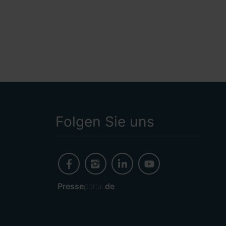
Folgen Sie uns
Presse
portal.
de