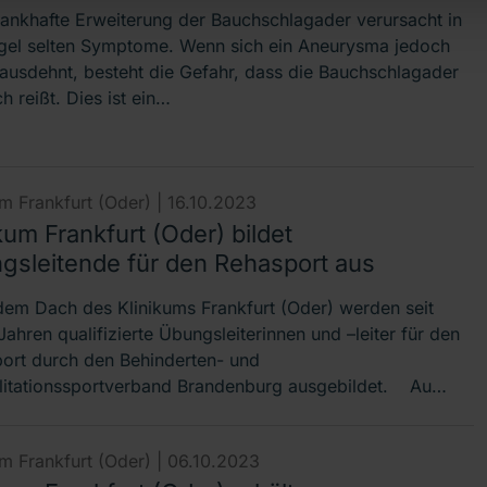
rankhafte Erweiterung der Bauchschlagader verursacht in
gel selten Symptome. Wenn sich ein Aneurysma jedoch
 ausdehnt, besteht die Gefahr, dass die Bauchschlagader
ch reißt. Dies ist ein…
um Frankfurt (Oder) |
16.10.2023
kum Frankfurt (Oder) bildet
gsleitende für den Rehasport aus
dem Dach des Klinikums Frankfurt (Oder) werden seit
Jahren qualifizierte Übungsleiterinnen und –leiter für den
ort durch den Behinderten- und
litationssportverband Brandenburg ausgebildet. Au…
um Frankfurt (Oder) |
06.10.2023