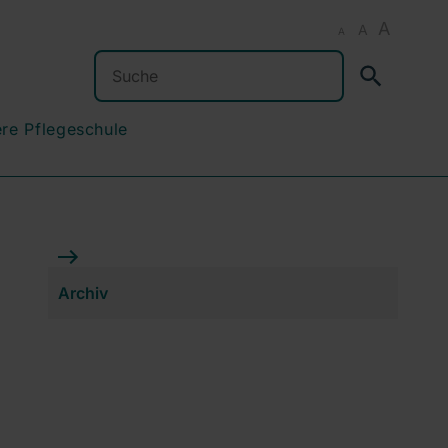
A
A
A
Suchen
re Pflegeschule
Archiv