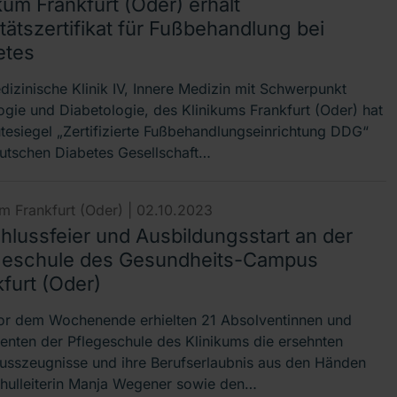
kum Frankfurt (Oder) erhält
tätszertifikat für Fußbehandlung bei
etes
dizinische Klinik IV, Innere Medizin mit Schwerpunkt
ogie und Diabetologie, des Klinikums Frankfurt (Oder) hat
tesiegel „Zertifizierte Fußbehandlungseinrichtung DDG“
utschen Diabetes Gesellschaft…
um Frankfurt (Oder) |
02.10.2023
hlussfeier und Ausbildungsstart an der
geschule des Gesundheits-Campus
furt (Oder)
or dem Wochenende erhielten 21 Absolventinnen und
enten der Pflegeschule des Klinikums die ersehnten
usszeugnisse und ihre Berufserlaubnis aus den Händen
hulleiterin Manja Wegener sowie den…